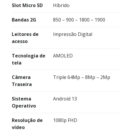
Slot Micro SD
Híbrido
Bandas 2G
850 – 900 – 1800 – 1900
Leitores de
Impressão Digital
acesso
Tecnologia de
AMOLED
tela
Câmera
Triple 64Mp – 8Mp – 2Mp
Traseira
Sistema
Android 13
Operativo
Resolução de
1080p FHD
vídeo