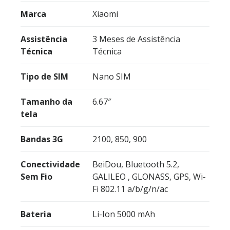
Marca
Xiaomi
Assistência
3 Meses de Assistência
Técnica
Técnica
Tipo de SIM
Nano SIM
Tamanho da
6.67″
tela
Bandas 3G
2100, 850, 900
Conectividade
BeiDou, Bluetooth 5.2,
Sem Fio
GALILEO , GLONASS, GPS, Wi-
Fi 802.11 a/b/g/n/ac
Bateria
Li-Ion 5000 mAh