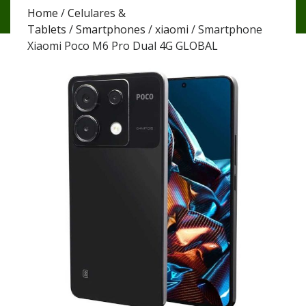
Smartphone Xiaomi Poco M6 Pro Dual 4G GLOBAL
Home
/
Celulares &
Tablets
/
Smartphones
/
xiaomi
/ Smartphone
Xiaomi Poco M6 Pro Dual 4G GLOBAL