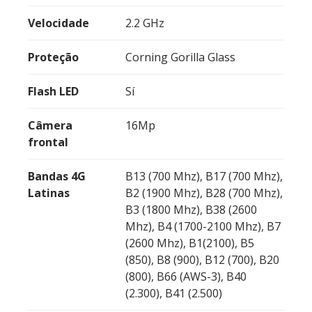
Velocidade
2.2 GHz
Proteção
Corning Gorilla Glass
Flash LED
Sí
Câmera
16Mp
frontal
Bandas 4G
B13 (700 Mhz), B17 (700 Mhz),
Latinas
B2 (1900 Mhz), B28 (700 Mhz),
B3 (1800 Mhz), B38 (2600
Mhz), B4 (1700-2100 Mhz), B7
(2600 Mhz), B1(2100), B5
(850), B8 (900), B12 (700), B20
(800), B66 (AWS-3), B40
(2.300), B41 (2.500)