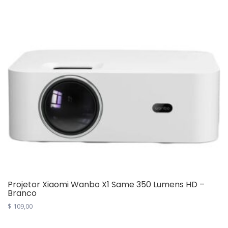
Projetor Xiaomi Wanbo X1 Same 350 Lumens HD –
Branco
$
109,00