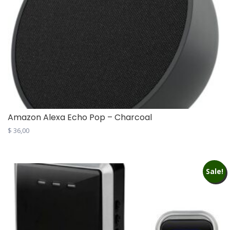
Amazon Alexa Echo Pop – Charcoal
$
36,00
Sale!