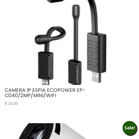
CAMERA IP ESPIA ECOPOWER EP-
C040/2MP/MINI/WIFI
$
20,00
Sale!