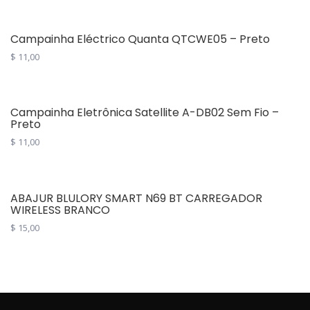
Campainha Eléctrico Quanta QTCWE05 – Preto
$
11,00
Campainha Eletrônica Satellite A-DB02 Sem Fio –
Preto
$
11,00
ABAJUR BLULORY SMART N69 BT CARREGADOR
WIRELESS BRANCO
$
15,00