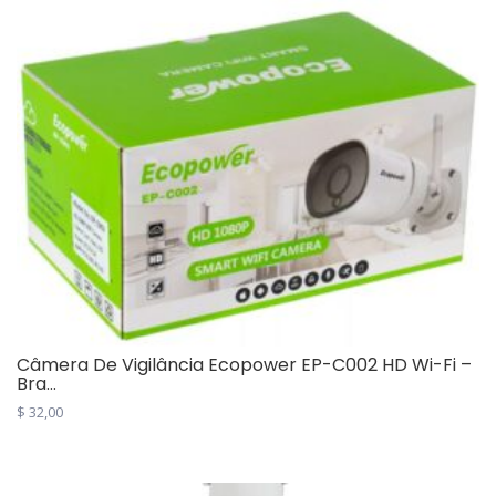
Câmera De Vigilância Ecopower EP-C002 HD Wi-Fi –
Bra...
$
32,00