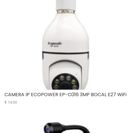
CAMERA IP ECOPOWER EP-C016 3MP BOCAL E27 WiFi
$
14,00